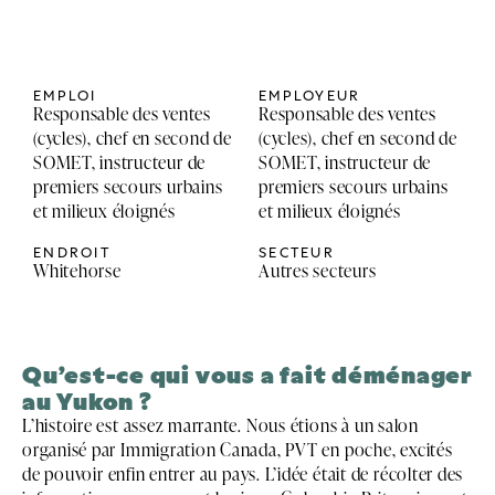
EMPLOI
EMPLOYEUR
Responsable des ventes
Responsable des ventes
(cycles), chef en second de
(cycles), chef en second de
SOMET, instructeur de
SOMET, instructeur de
premiers secours urbains
premiers secours urbains
et milieux éloignés
et milieux éloignés
ENDROIT
SECTEUR
Whitehorse
Autres secteurs
Qu’est-ce qui vous a fait déménager
au Yukon ?
L’histoire est assez marrante. Nous étions à un salon
organisé par Immigration Canada, PVT en poche, excités
de pouvoir enfin entrer au pays. L’idée était de récolter des