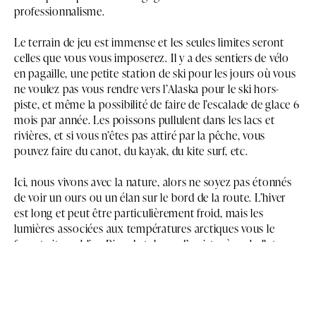
professionnalisme.
Le terrain de jeu est immense et les seules limites seront
celles que vous vous imposerez. Il y a des sentiers de vélo
en pagaille, une petite station de ski pour les jours où vous
ne voulez pas vous rendre vers l’Alaska pour le ski hors-
piste, et même la possibilité de faire de l’escalade de glace 6
mois par année. Les poissons pullulent dans les lacs et
rivières, et si vous n’êtes pas attiré par la pêche, vous
pouvez faire du canot, du kayak, du kite surf, etc.
Ici, nous vivons avec la nature, alors ne soyez pas étonnés
de voir un ours ou un élan sur le bord de la route. L’hiver
est long et peut être particulièrement froid, mais les
lumières associées aux températures arctiques vous le
feront vite oublier. Rien de tel que d’assister à un ballet
d’aurores boréales par -30 ou -40°C. C’est une expérience
que vous n’oublierez jamais.