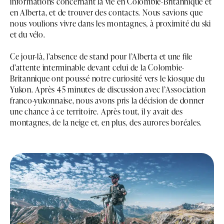
informations concernant la vie en Colombie-Britannique et
en Alberta, et de trouver des contacts. Nous savions que
nous voulions vivre dans les montagnes, à proximité du ski
et du vélo.
Ce jour-là, l’absence de stand pour l’Alberta et une file
d’attente interminable devant celui de la Colombie-
Britannique ont poussé notre curiosité vers le kiosque du
Yukon. Après 45 minutes de discussion avec l’Association
franco-yukonnaise, nous avons pris la décision de donner
une chance à ce territoire. Après tout, il y avait des
montagnes, de la neige et, en plus, des aurores boréales.