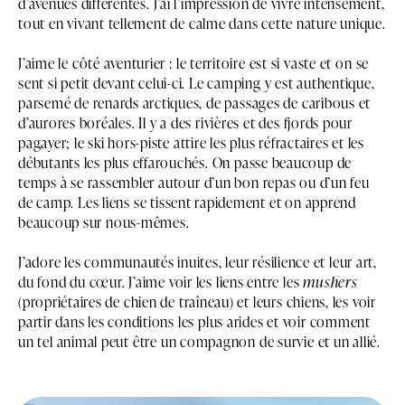
d’avenues différentes. J’ai l’impression de vivre intensément,
tout en vivant tellement de calme dans cette nature unique.
J’aime le côté aventurier : le territoire est si vaste et on se
sent si petit devant celui-ci. Le camping y est authentique,
parsemé de renards arctiques, de passages de caribous et
d’aurores boréales. Il y a des rivières et des fjords pour
pagayer; le ski hors-piste attire les plus réfractaires et les
débutants les plus effarouchés. On passe beaucoup de
temps à se rassembler autour d’un bon repas ou d’un feu
de camp. Les liens se tissent rapidement et on apprend
beaucoup sur nous-mêmes.
J’adore les communautés inuites, leur résilience et leur art,
du fond du cœur. J’aime voir les liens entre les
mushers
(propriétaires de chien de traîneau) et leurs chiens, les voir
partir dans les conditions les plus arides et voir comment
un tel animal peut être un compagnon de survie et un allié.