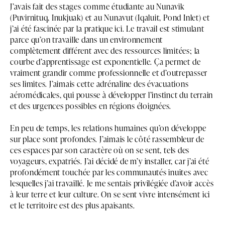
J’avais fait des stages comme étudiante au Nunavik
(Puvirnituq, Inukjuak) et au Nunavut (Iqaluit, Pond Inlet) et
j’ai été fascinée par la pratique ici. Le travail est stimulant
parce qu’on travaille dans un environnement
complètement différent avec des ressources limitées; la
courbe d’apprentissage est exponentielle. Ça permet de
vraiment grandir comme professionnelle et d’outrepasser
ses limites. J’aimais cette adrénaline des évacuations
aéromédicales, qui pousse à développer l’instinct du terrain
et des urgences possibles en régions éloignées.
En peu de temps, les relations humaines qu’on développe
sur place sont profondes. J’aimais le côté rassembleur de
ces espaces par son caractère où on se sent, tels des
voyageurs, expatriés. J’ai décidé de m’y installer, car j’ai été
profondément touchée par les communautés inuites avec
lesquelles j’ai travaillé. Je me sentais privilégiée d’avoir accès
à leur terre et leur culture. On se sent vivre intensément ici
et le territoire est des plus apaisants.