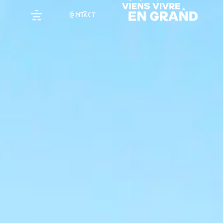
NCT