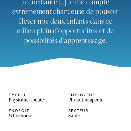
accueillante […] Je me compte
extrêmement chanceuse de pouvoir
élever nos deux enfants dans ce
milieu plein d’opportunités et de
possibilités d’apprentissage.
EMPLOI
EMPLOYEUR
Physiothérapeute
Physiothérapeute
ENDROIT
SECTEUR
Whitehorse
Santé