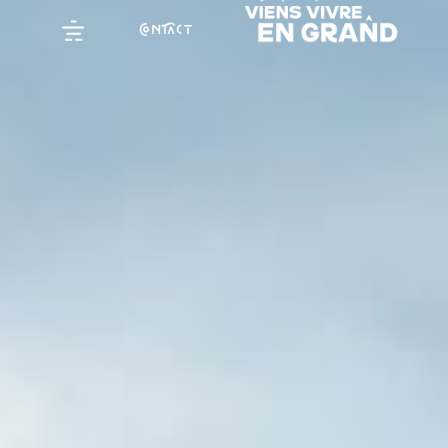
NCT