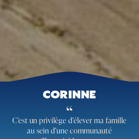
CORINNE
“
C’est un privilège d’élever ma famille
au sein d’une communauté