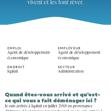
vivent et les font rêver.
EMPLOI
EMPLOYEUR
Agent de développement
Agent de développement
économique
économique
ENDROIT
SECTEUR
Iqaluit
Administration
Quand êtes-vous arrivé et qu’est-
ce qui vous a fait déménager ici ?
Je suis arrivée à Iqaluit en juillet 2018 en provenance