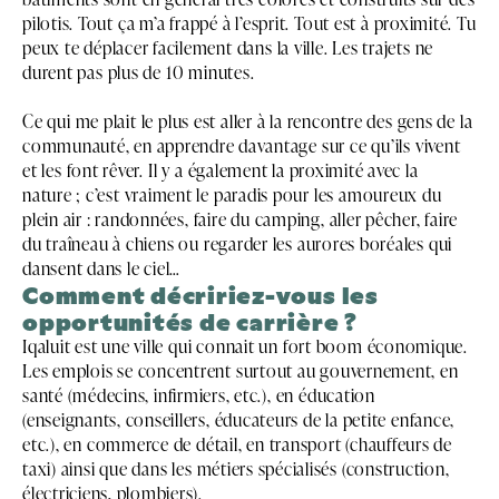
pilotis. Tout ça m’a frappé à l’esprit. Tout est à proximité. Tu
peux te déplacer facilement dans la ville. Les trajets ne
durent pas plus de 10 minutes.
Ce qui me plait le plus est aller à la rencontre des gens de la
communauté, en apprendre davantage sur ce qu’ils vivent
et les font rêver. Il y a également la proximité avec la
nature ; c’est vraiment le paradis pour les amoureux du
plein air : randonnées, faire du camping, aller pêcher, faire
du traîneau à chiens ou regarder les aurores boréales qui
dansent dans le ciel…
Comment décririez-vous les
opportunités de carrière ?
Iqaluit est une ville qui connait un fort boom économique.
Les emplois se concentrent surtout au gouvernement, en
santé (médecins, infirmiers, etc.), en éducation
(enseignants, conseillers, éducateurs de la petite enfance,
etc.), en commerce de détail, en transport (chauffeurs de
taxi) ainsi que dans les métiers spécialisés (construction,
électriciens, plombiers).