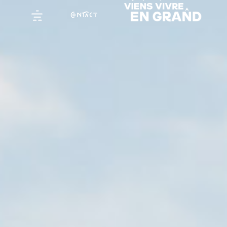
NCT